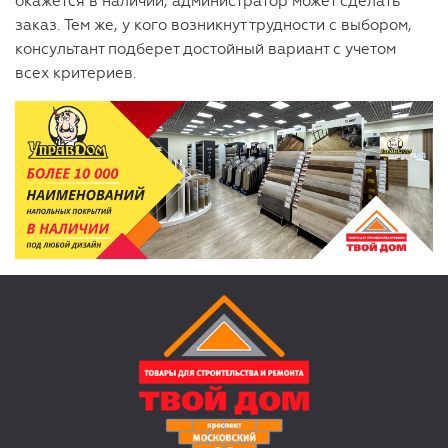
окажется в наличии, администратор может сделать
заказ. Тем же, у кого возникнут трудности с выбором,
консультант подберет достойный вариант с учетом
всех критериев.