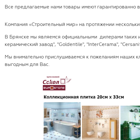
Все предлагаемые нами товары имеют гарантированно вы
Компания «Строительный мир» на протяжении нескольких
В Брянске мы являемся официальными дилерами таких из
керамический завод", "Goldentile", "InterCerama", "Cersani
Мы внимательно прислушиваемся к пожеланиям наших кли
выгодным для Вас.