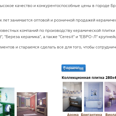
сокое качество и конкурентоспособные цены в городе Бря
 лет занимается оптовой и розничной продажей керамичес
вестных компаний по производству керамической плитки ка
t", "Береза керамика", а также "Ceresit" и "ЕВРО-Л
" крупней
ентов и стараемся сделать все для того, чтобы сотрудни