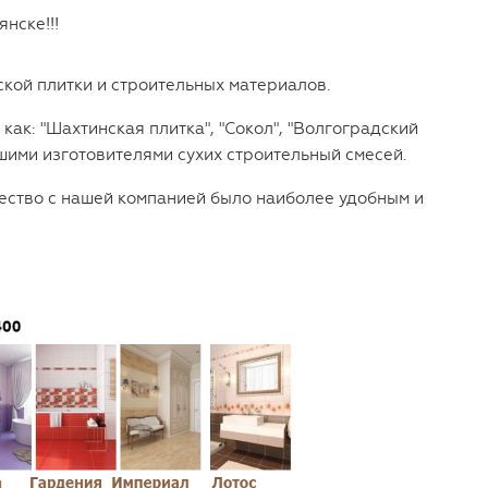
нске!!!
кой плитки и строительных материалов.
к: "Шахтинская плитка", "Сокол", "Волгоградский
шими изготовителями сухих строительный смесей.
чество с нашей компанией было наиболее удобным и