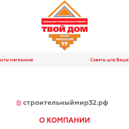
акты магазинов
Советы для Ваше
строительныймир32.рф
О КОМПАНИИ