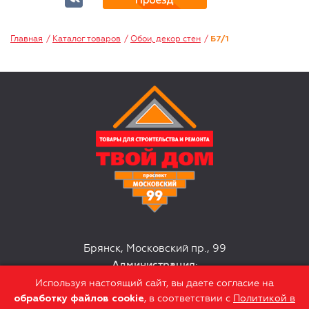
Главная
Каталог товаров
Обои, декор стен
Б7/1
Брянск, Московский пр., 99
Администрация
:
+7 (4832) 63-10-51
Используя настоящий сайт, вы даете согласие на
, в соответствии с
Политикой в
обработку файлов сookie