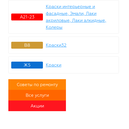
Краски интерьерные и
фасадные, Эмали, Лаки
А21-23
акриловые, Лаки алкидные,
Колеры
В8
Краски32
Ж5
Краски
Советы по ремонту
Все услуги
Акции